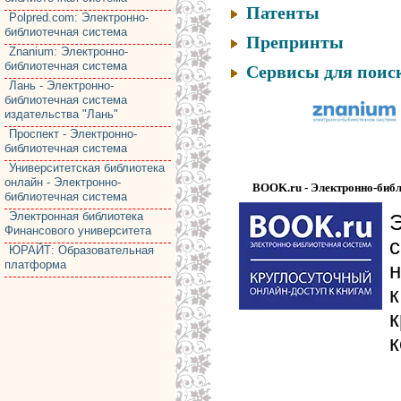
Патенты
Polpred.com: Электронно-
библиотечная система
Препринты
Znanium: Электронно-
библиотечная система
Сервисы для поис
Лань - Электронно-
библиотечная система
издательства "Лань"
Проспект - Электронно-
библиотечная система
Университетская библиотека
онлайн - Электронно-
BOOK.ru - Электронно-библ
библиотечная система
Электронная библиотека
Финансового университета
с
ЮРАЙТ: Образовательная
платформа
к
к