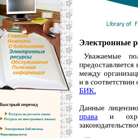
Главная
Электронные р
Новости
О библиотеке
Электронные
Уважаемые по
ресурсы
Обслуживание
предоставляется
Полезная
между организац
информация
и в соответствии
БИК.
Быстрый переход
Данные лицензи
права
и охран
Ресурсы на русском языке
Ресурсы на иностранных языках
законодательство
Электронная библиотека
Финуниверситета