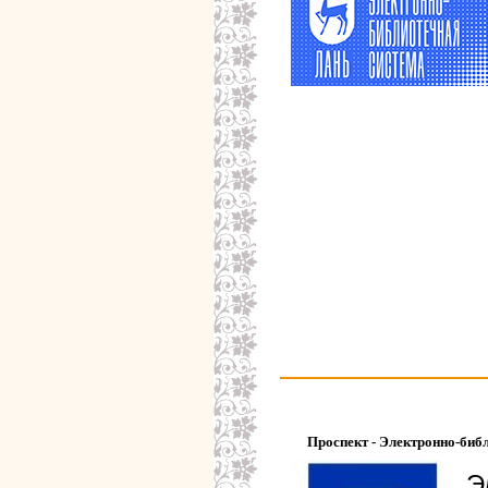
Проспект - Электронно-биб
Э