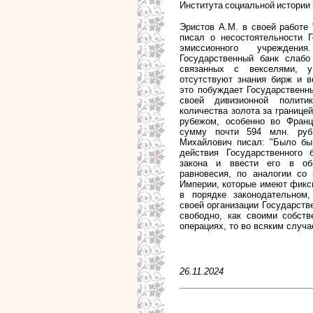
Института социальной истории
Эристов А.М. в своей работе
писал о несостоятельности Г
эмиссионного учрежден
Государственный банк слабо
связанных с векселями, у
отсутствуют знания бирж и в
это побуждает Государственн
своей дивизионной полити
количества золота за границей.
рубежом, особенно во Франц
сумму почти 594 млн. ру
Михайлович
писал: "Было бы 
действия Государственного
закона и ввести его в об
равновесия, по аналогии со
Империи, которые имеют фикс
в порядке законодательном
своей организации Государств
свободно, как своими собст
операциях, то во всяким случ
26.11.2024