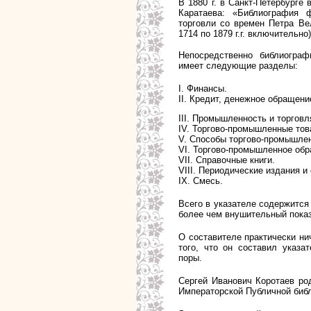
В 1880 г. в
Санкт-Петербурге 
Каратаева: «Библиография 
торговли со времен Петра Ве
1714 по 1879 г.г. включительно)
Непосредственно библиограф
имеет следующие разделы:
I. Финансы.
II. Кредит, денежное обращени
III. Промышленность и торговл
IV. Торгово-промышленные тов
V. Способы торгово-промышле
VI. Торгово-промышленное обр
VII. Справочные книги.
VIII. Периодические издания и
IX. Смесь.
Всего в указателе содержится
более чем внушительный пока
О составителе практически нич
того, что он составил указа
поры.
Сергей Иванович Коротаев род
Императорской Публичной библ