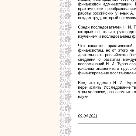
финансовой администрации. 
практическим преобразования
работы российских ученых А. 
создал труд, который послужи
Среди последователей Н. И. Ту
которые не только руководс
изучением и исследованием ф
Что касается практической
финансистам, но от этого не 
деятельность российского Гос
сведения о развитии между
воспоминаний Н. И. Тургенева
началом знаменитого прусск
финансирование восстановлен
Все, что сделал Н.
И. Тург
перечислить. Исследование тв
этом человеке, но напомнить 
науки.
09.04.2021