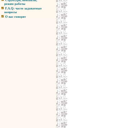
Структура, контакты,
режим работы
F.A.Q: часто задаваемые
вопросы
О нас говорят