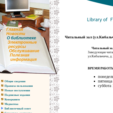
Главная
Новости
Читальный зал (ул.Кибальчи
О библиотеке
Электронные
ресурсы
Читальный за
Обслуживание
Заведующая чита
Полезная
ул.Кибальчича, д.1
информация
ВРЕМЯ РАБОТ
понедель
пятница 
Общие сведения
суббота 1
Правила пользования
Новые поступления
Подписные издания
Коворкинги
Медиатека
Библиотечный совет